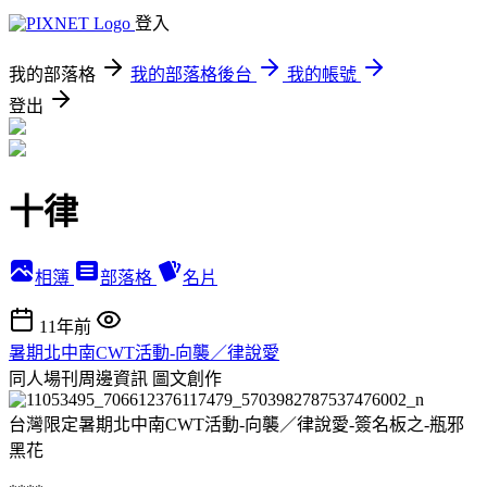
登入
我的部落格
我的部落格後台
我的帳號
登出
十律
相簿
部落格
名片
11年前
暑期北中南CWT活動-向襲／律說愛
同人場刊周邊資訊
圖文創作
台灣限定暑期北中南CWT活動-向襲／律說愛-簽名板之-瓶邪
黑花